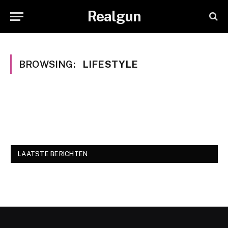
Realgun
BROWSING:
LIFESTYLE
LAATSTE BERICHTEN